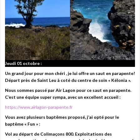
Jeudi 01 octobre :
Un grand jour pour mon chéri , je lui offre un saut en parapente!
Départ près de Saint Leu à coté du centre de soin « Kélonia ».
Nous sommes passé par Air Lagon pour ce saut en parapente.
C’est une équipe super sympa, avec un excellent accueil :
https://www.airlagon-parapente.fr
Vous avez plusieurs baptêmes proposé, j’ai opté pour le
baptême « Fun » :
Vol au départ de Colimaçons 800. Exploitations des