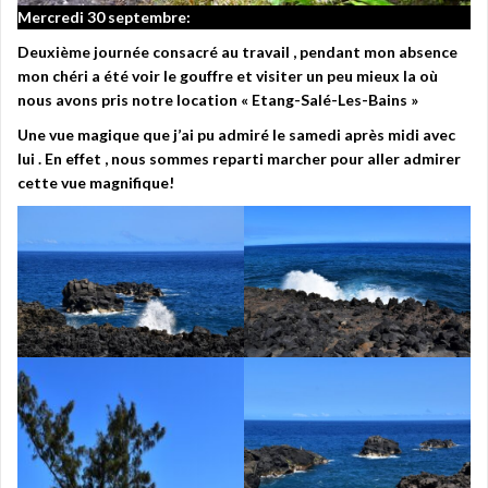
Mercredi 30 septembre:
Deuxième journée consacré au travail , pendant mon absence
mon chéri a été voir le gouffre et visiter un peu mieux la où
nous avons pris notre location « Etang-Salé-Les-Bains »
Une vue magique que j’ai pu admiré le samedi après midi avec
lui . En effet , nous sommes reparti marcher pour aller admirer
cette vue magnifique!