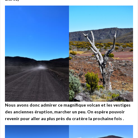
Nous avons donc admirer ce magnifique volcan et les vestiges
des anciennes éruption, marcher un peu. On espère pouvoir
revenir pour aller au plus près du cratère la prochaine fois .