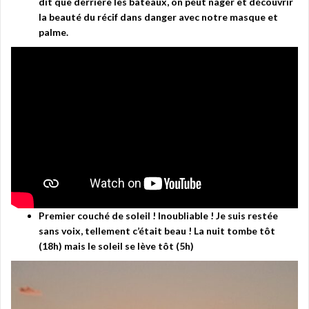
dit que derrière les bateaux, on peut nager et découvrir
la beauté du récif dans danger avec notre masque et
palme.
Premier couché de soleil ! Inoubliable ! Je suis restée
sans voix, tellement c’était beau ! La nuit tombe tôt
(18h) mais le soleil se lève tôt (5h)