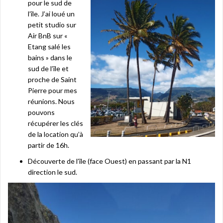
pour le sud de
l’île. J’ai loué un
petit studio sur
Air BnB sur «
Etang salé les
bains » dans le
sud de l’île et
proche de Saint
Pierre pour mes
réunions. Nous
pouvons
récupérer les clés
de la location qu’à
partir de 16h.
Découverte de l’île (face Ouest) en passant par la N1
direction le sud.