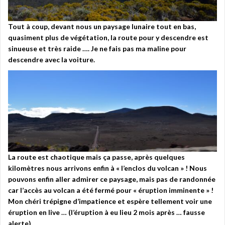
Tout à coup, devant nous un paysage lunaire tout en bas,
quasiment plus de végétation, la route pour y descendre est
sinueuse et très raide …. Je ne fais pas ma maline pour
descendre avec la voiture.
La route est chaotique mais ça passe, après quelques
kilomètres nous arrivons enfin à « l’enclos du volcan » ! Nous
pouvons enfin aller admirer ce paysage, mais pas de randonnée
car l’accès au volcan a été fermé pour « éruption imminente » !
Mon chéri trépigne d’impatience et espère tellement voir une
éruption en live … (l’éruption à eu lieu 2 mois après … fausse
alerte)