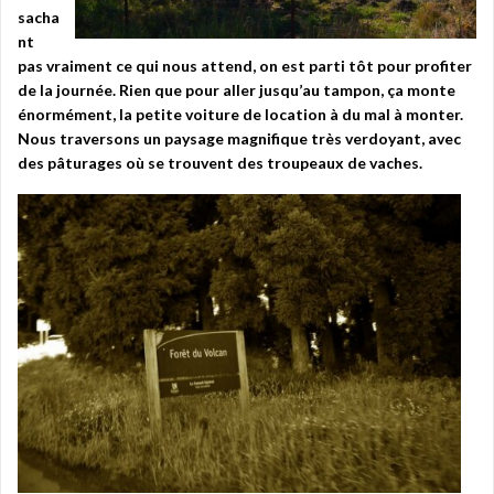
sacha
nt
pas vraiment ce qui nous attend, on est parti tôt pour profiter
de la journée. Rien que pour aller jusqu’au tampon, ça monte
énormément, la petite voiture de location à du mal à monter.
Nous traversons un paysage magnifique très verdoyant, avec
des pâturages où se trouvent des troupeaux de vaches.