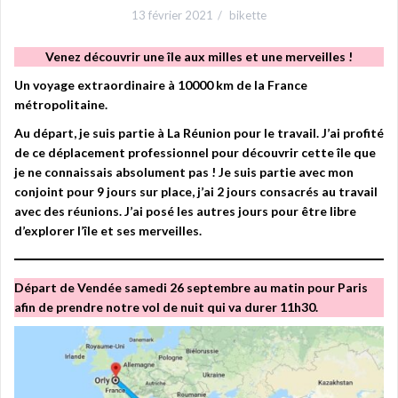
13 février 2021
bikette
Venez découvrir une île aux milles et une merveilles !
Un voyage extraordinaire à 10000 km de la France
métropolitaine.
Au départ, je suis partie à La Réunion pour le travail. J’ai profité
de ce déplacement professionnel pour découvrir cette île que
je ne connaissais absolument pas ! Je suis partie avec mon
conjoint pour 9 jours sur place, j’ai 2 jours consacrés au travail
avec des réunions. J’ai posé les autres jours pour être libre
d’explorer l’île et ses merveilles.
Départ de Vendée samedi 26 septembre au matin pour Paris
afin de prendre notre vol de nuit qui va durer 11h30.