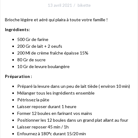
13 avril 2021
bikette
Brioche légère et aéré qui plaira à toute votre famille !
Ingrédients:
500 Gr de farine
200 Gr de lait + 2 oeufs
200 Ml de crème fraîche épaisse 15%
80 Gr de sucre
10 Gr de levure boulangère
Préparation :
Préparé la levure dans un peu de lait tiède ( environ 10 min)
Mélanger tous les ingrédients ensemble
Pétrissez la pâte
Laisser reposer durant 1 heure
Former 12 boules en farinant vos mains
Positionner les 12 boules dans un grand plat allant au four
Laisser reposer 45 min / 1h
Enfournez à 180°c durant 15/20 min