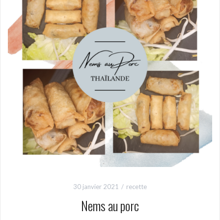
30 janvier 2021
recette
Nems au porc