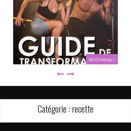
MyFiitChallenge 5
Catégorie :
recette