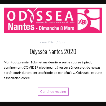
2 mai 2020
Sport
Odysséa Nantes 2020
Mon tout premier 10km et ma dernière sortie course à pied ,
confinement COVID19 m’obligeant à rester sérieuse et de ne pas
sortir courir durant cette période de pandémie … Odysséa est une
association créée
Continue reading