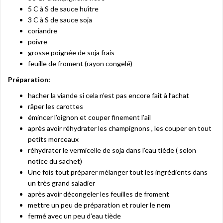
5 C à S de sauce huître
3 C à S de sauce soja
coriandre
poivre
grosse poignée de soja frais
feuille de froment (rayon congelé)
Préparation:
hacher la viande si cela n’est pas encore fait à l’achat
râper les carottes
émincer l’oignon et couper finement l’ail
après avoir réhydrater les champignons , les couper en tout
petits morceaux
réhydrater le vermicelle de soja dans l’eau tiède ( selon
notice du sachet)
Une fois tout préparer mélanger tout les ingrédients dans
un très grand saladier
après avoir décongeler les feuilles de froment
mettre un peu de préparation et rouler le nem
fermé avec un peu d’eau tiède